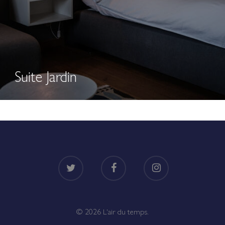
Suite Jardin
twitter
facebook
instagram
© 2026 L'air du temps.