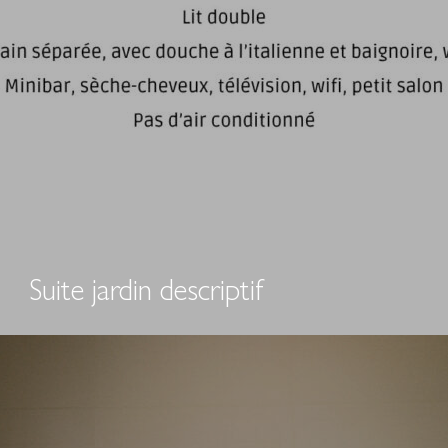
Suite jardin descriptif