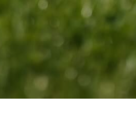
Contactez-nous
Rue de la Croix Monet 2 / 5310 Liernu