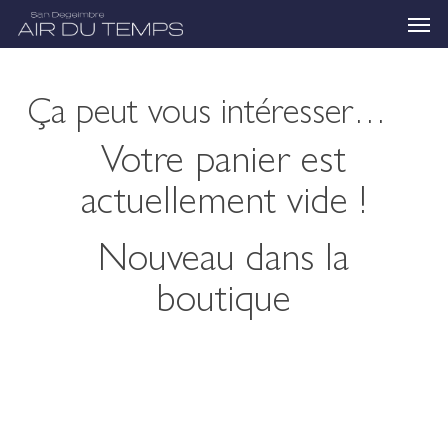
Skip
Menu
to
main
content
Ça peut vous intéresser…
Votre panier est
actuellement vide !
Nouveau dans la
boutique