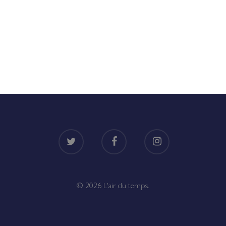
twitter
facebook
instagram
© 2026 L'air du temps.